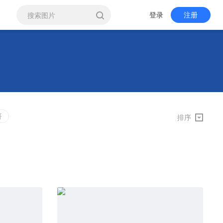
登录
注册
哥
排序