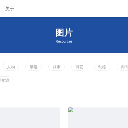
关于
图片
Resources
人物
动漫
城市
可爱
动物
帅
费资源