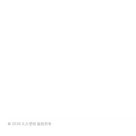
© 2026
久久壁纸
版权所有