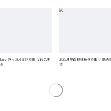
止成永恒
farer嵌入细沙纹路壁纸,度假氛围
北欧湖岸白桦林极昼壁纸,边缘的
角
清