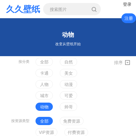
登录
久久壁纸
注册
动物
改变从壁纸开始
按分类
全部
自然
排序
卡通
美女
人物
动漫
城市
可爱
动物
帅哥
按资源类型
全部
免费资源
VIP资源
付费资源