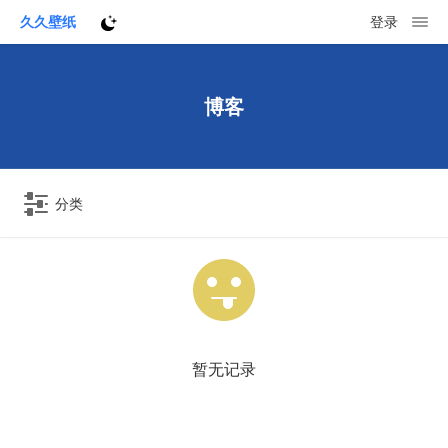
久久壁纸
登录
博客
分类
暂无记录