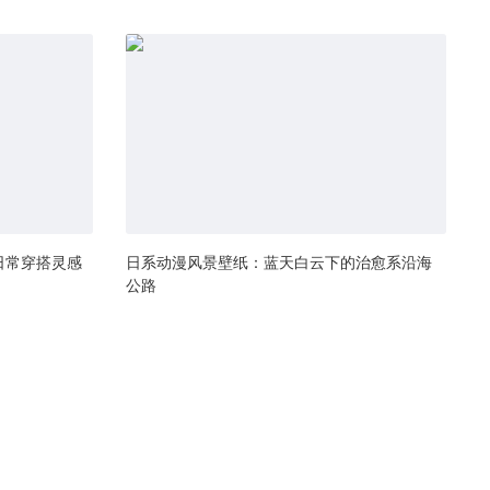
日常穿搭灵感
日系动漫风景壁纸：蓝天白云下的治愈系沿海
公路