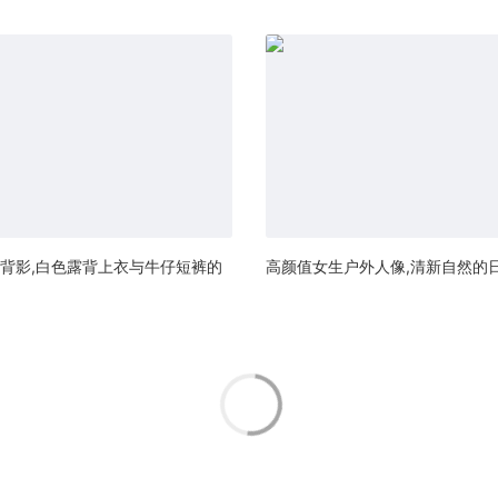
背影,白色露背上衣与牛仔短裤的
高颜值女生户外人像,清新自然的